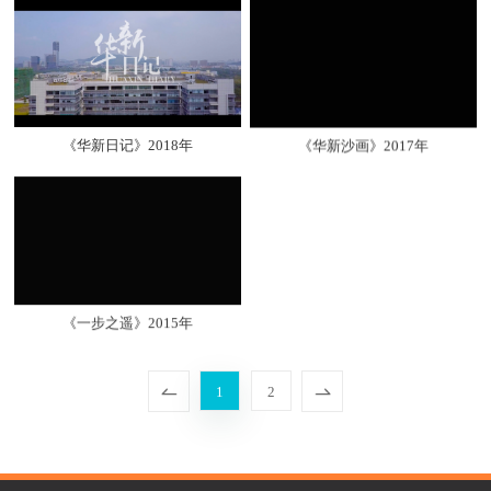
《华新日记》2018年
《华新沙画》2017年
《一步之遥》2015年
1
2