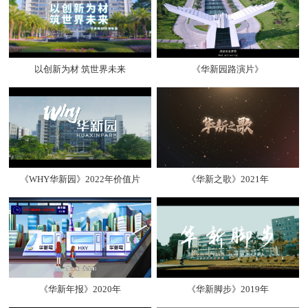
以创新为材 筑世界未来
《华新园路演片》
《WHY华新园》2022年价值片
《华新之歌》2021年
《华新年报》2020年
《华新脚步》2019年