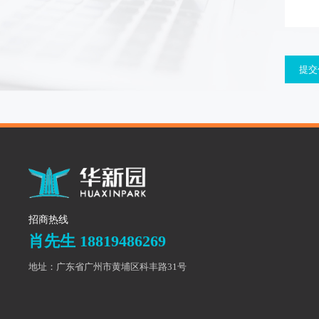
提交
招商热线
肖先生 18819486269
地址：广东省广州市黄埔区科丰路31号