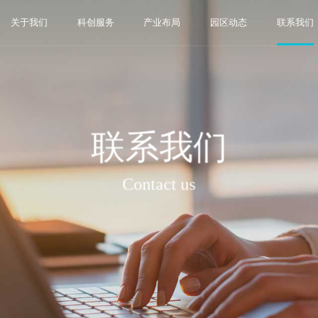
关于我们
科创服务
产业布局
园区动态
联系我们
联系我们
Contact us