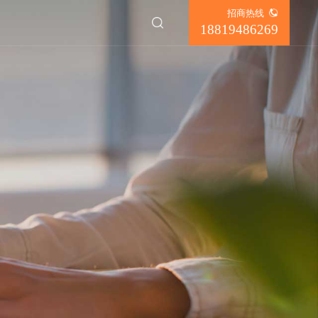
招商热线
✕
18819486269