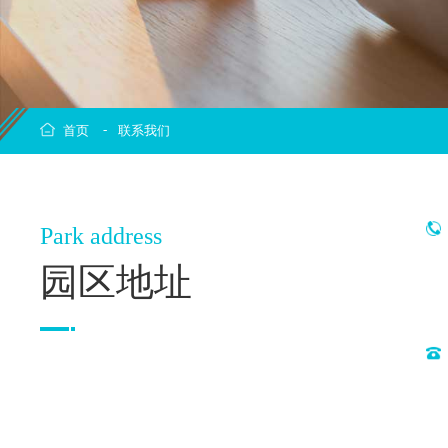
-
首页
联系我们
Park address
园区地址