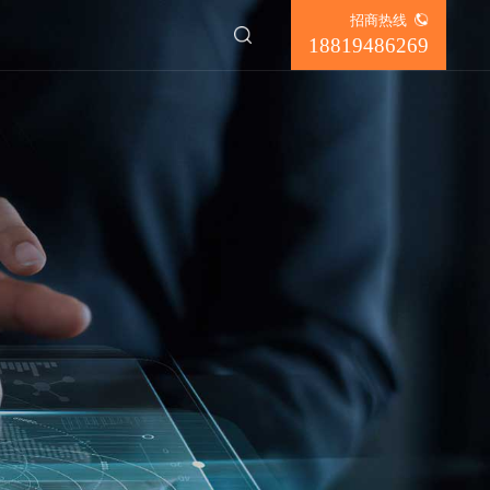
招商热线
✕
18819486269