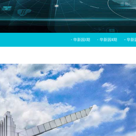
华新园Ⅰ期
华新园Ⅱ期
华新