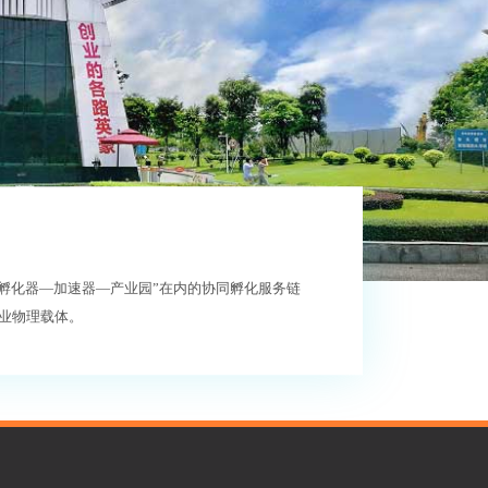
—孵化器—加速器—产业园”在内的协同孵化服务链
业物理载体。