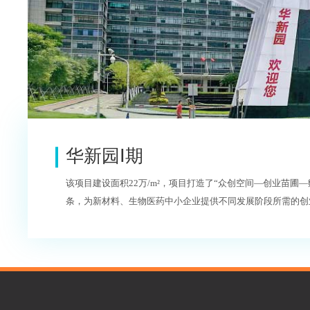
华新园Ⅰ期
该项目建设面积22万/m²，项目打造了“众创空间—创业苗圃
条，为新材料、生物医药中小企业提供不同发展阶段所需的创