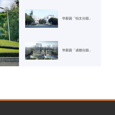
华新园「怡文分园」
华新园「成都分园」
华新园「知识城分
园」