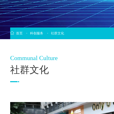
-
-
首页
科创服务
社群文化
Communal Culture
社群文化