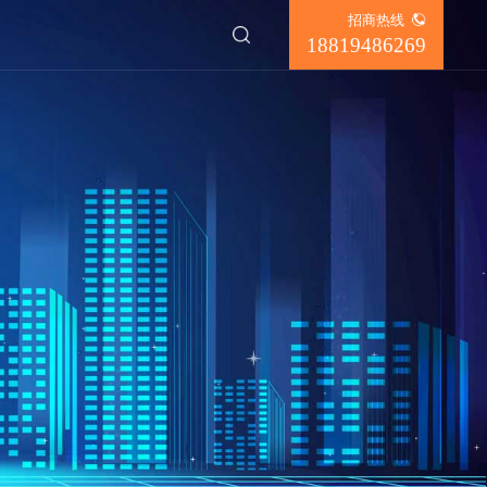
招商热线
✕
18819486269