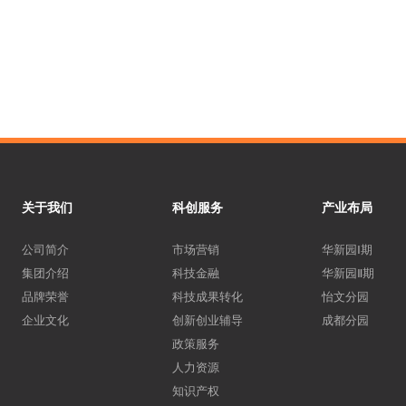
关于我们
科创服务
产业布局
公司简介
市场营销
华新园Ⅰ期
集团介绍
科技金融
华新园Ⅱ期
品牌荣誉
科技成果转化
怡文分园
企业文化
创新创业辅导
成都分园
政策服务
人力资源
知识产权